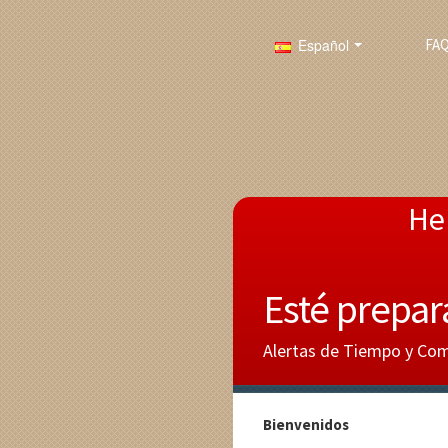
Español
FA
He
Esté prepar
Alertas de Tiempo y Comu
Bienvenidos