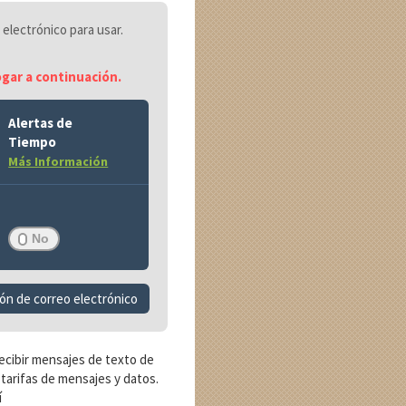
 electrónico para usar.
ogar a continuación.
Alertas de
Tiempo
Más Información
ón de correo electrónico
recibir mensajes de texto de
 tarifas de mensajes y datos.
í