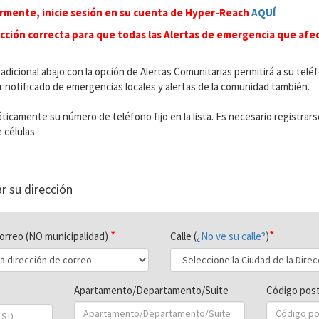
ormente, inicie sesión en su cuenta de Hyper-Reach
AQUÍ
ección correcta para que todas las Alertas de emergencia que afec
 adicional abajo con la opción de Alertas Comunitarias permitirá a su teléf
er notificado de emergencias locales y alertas de la comunidad también.
icamente su número de teléfono fijo en la lista. Es necesario registrar
 células.
r su dirección
correo (NO municipalidad)
Calle (
¿No ve su calle?
)
Apartamento/Departamento/Suite
Código post