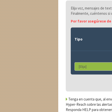
Elija voz, mensajes de tex
Finalmente, cuéntenos si q
Por favor asegúrese de 
Tipo
Tenga en cuenta que, al envi
Hyper-Reach sobre las alertas
Responda HELP para obtener 