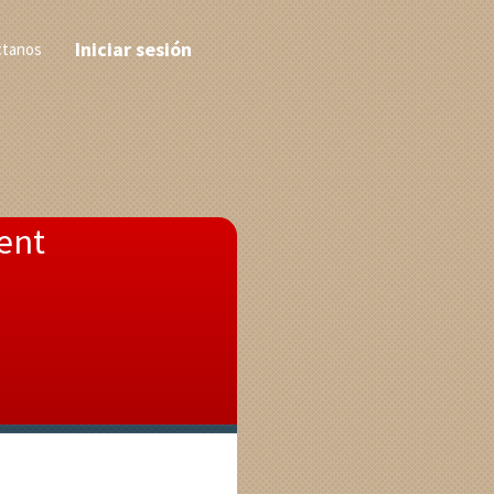
Iniciar sesión
ctanos
ent