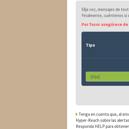
Elija voz, mensajes de tex
Finalmente, cuéntenos si q
Por favor asegúrese de 
Tipo
Tenga en cuenta que, al envi
Hyper-Reach sobre las alertas
Responda HELP para obtener 