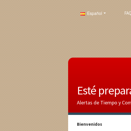
Español
FA
Esté prepar
Alertas de Tiempo y Comu
Bienvenidos