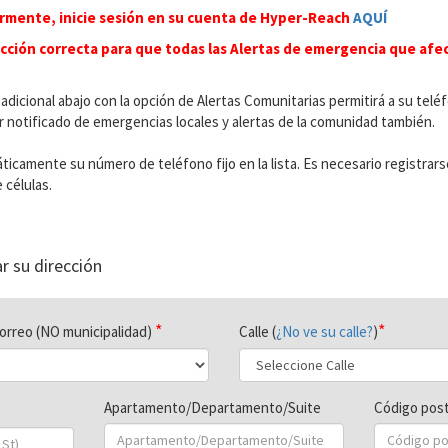
ormente, inicie sesión en su cuenta de Hyper-Reach
AQUÍ
ección correcta para que todas las Alertas de emergencia que afec
 adicional abajo con la opción de Alertas Comunitarias permitirá a su teléf
er notificado de emergencias locales y alertas de la comunidad también.
icamente su número de teléfono fijo en la lista. Es necesario registrar
 células.
r su dirección
correo (NO municipalidad)
Calle (
¿No ve su calle?
)
Apartamento/Departamento/Suite
Código post