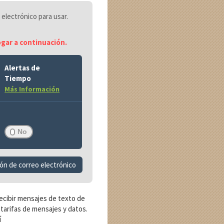
 electrónico para usar.
ogar a continuación.
Alertas de
Tiempo
Más Información
ón de correo electrónico
recibir mensajes de texto de
 tarifas de mensajes y datos.
í