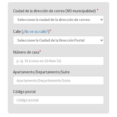
Ciudad de la dirección de correo (NO municipalidad)
Calle (
¿No ve su calle?
)
Número de casa
Apartamento/Departamento/Suite
Código postal